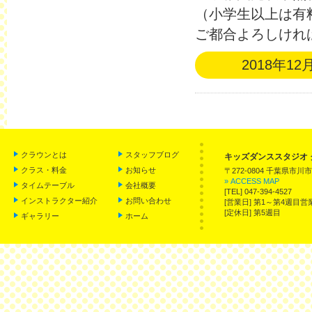
（小学生以上は有
ご都合よろしければ
2018年12
クラウンとは
スタッフブログ
キッズダンススタジオ 
クラス・料金
お知らせ
〒272-0804 千葉県市川
» ACCESS MAP
タイムテーブル
会社概要
[TEL] 047-394-4527
インストラクター紹介
お問い合わせ
[営業日] 第1～第4週
[定休日] 第5週目
ギャラリー
ホーム