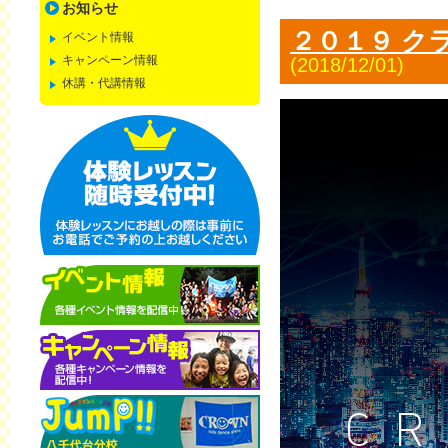
お知らせ
２０１９ ク
イベント情報
キャンペーン情報
(2018/12/01)
休講・代講情報