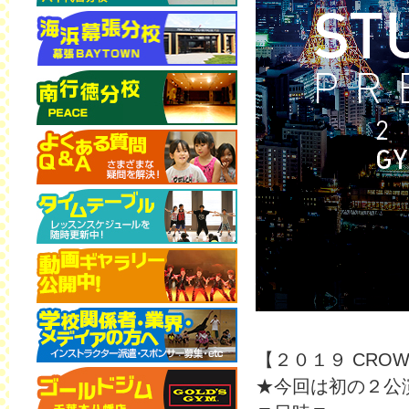
【２０１９ CROWN
★今回は初の２公