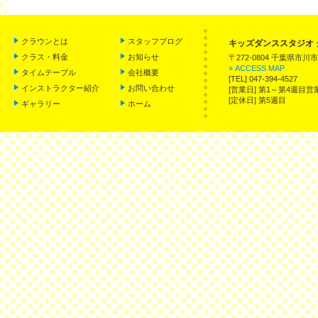
クラウンとは
スタッフブログ
キッズダンススタジオ 
クラス・料金
お知らせ
〒272-0804 千葉県市川
» ACCESS MAP
タイムテーブル
会社概要
[TEL] 047-394-4527
インストラクター紹介
お問い合わせ
[営業日] 第1～第4週
[定休日] 第5週目
ギャラリー
ホーム