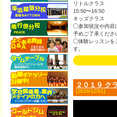
リトルクラス
15:50〜16:50
キッズクラス
◯参加状況や内容
予めご了承くださ
◯体験レッスンを
す。
２０１９ ク
(2018/12/01)